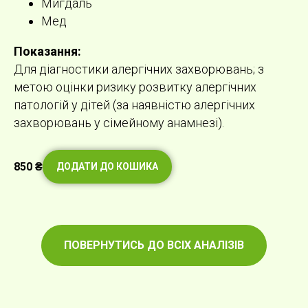
Мигдаль
Мед
Показання:
Для діагностики алергічних захворювань; з
метою оцінки ризику розвитку алергічних
патологій у дітей (за наявністю алергічних
захворювань у сімейному анамнезі).
850
₴
ДОДАТИ ДО КОШИКА
ПОВЕРНУТИСЬ ДО ВСІХ АНАЛІЗІВ