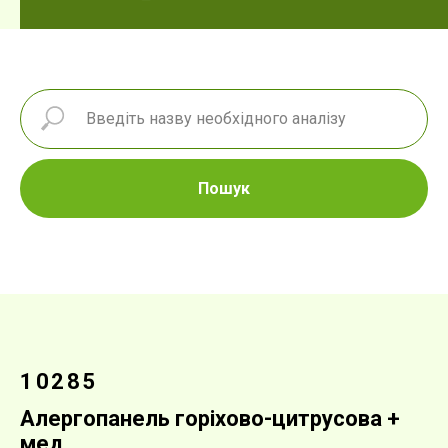
Пошук
10285
Алергопанель горіхово-цитрусова +
мед