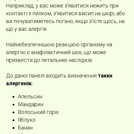
Наприклад, у вас може з'явитися нежить при
контакті з пилком, з'явитися висип на шкірі, або
ви почуватиметесь погано, якщо з'їсте щось, на
що у вас алергія.
Найнебезпечнішою реакцією організму на
алергію є анафілактичний шок, що може
призвести до летальних наслідків.
До даної панелі входить визначення
таких
алергенів:
Апельсин
Мандарин
Волоський горіх
Яблуко
Банан