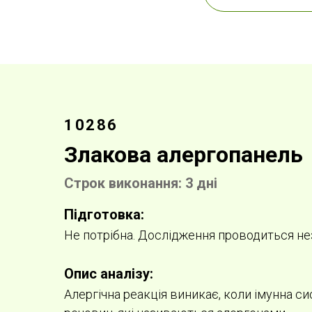
10286
Злакова алергопанель
Строк виконання: 3 дні
Підготовка:
Не потрібна. Дослідження проводиться нез
Опис аналізу:
Алергічна реакція виникає, коли імунна 