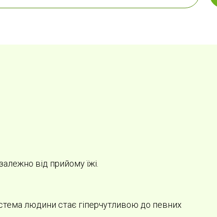
алежно від прийому їжі.
система людини стає гіперчутливою до певних