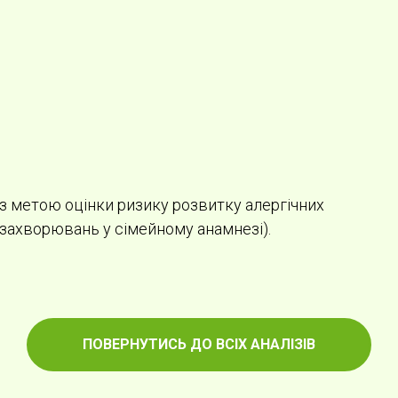
 з метою оцінки ризику розвитку алергічних
х захворювань у сімейному анамнезі).
ПОВЕРНУТИСЬ ДО ВСІХ АНАЛІЗІВ