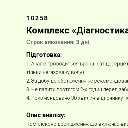
10258
Комплекс «Діагностика
Строк виконання: 3 дні
Підготовка:
1. Аналіз проводиться вранці натщесерце 
тільки негазовану воду).
2. За добу до обстеження не рекомендова
3. Не палити протягом 2-х годин перед заб
4. Рекомендовано 30 хвилин відпочинку п
Опис аналізу:
Комплексне дослідження, що включає визна