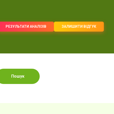
РЕЗУЛЬТАТИ АНАЛІЗІВ
ЗАЛИШИТИ ВІДГУК
Пошук