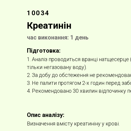
10034
Креатинін
час виконання: 1 день
Підготовка:
1. Аналіз проводиться вранці натщесерце 
тільки негазовану воду).
2. За добу до обстеження не рекомендова
3. Не палити протягом 2-х годин перед заб
4. Рекомендовано 30 хвилин відпочинку п
Опис аналізу:
Визначення вмісту креатиніну у крові.