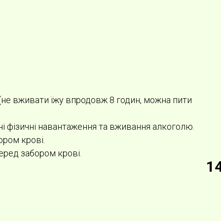
(не вживати їжу впродовж 8 годин, можна пити
ні фізичні навантаження та вживання алкоголю.
ором крові.
еред забором крові.
1