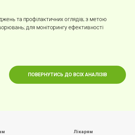
джень та профілактичних оглядів; з метою
хворювань; для моніторингу ефективності
ПОВЕРНУТИСЬ ДО ВСІХ АНАЛІЗІВ
ам
Лікарям