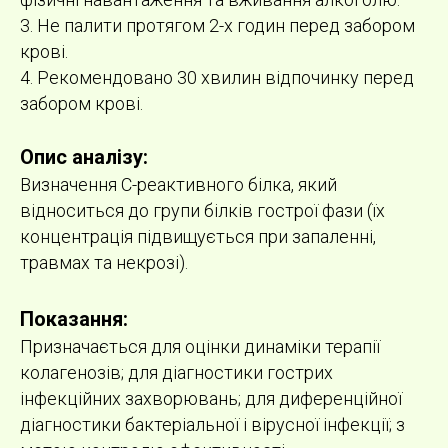
3. Не палити протягом 2-х годин перед забором
крові.
4. Рекомендовано 30 хвилин відпочинку перед
забором крові.
Опис аналізу:
Визначення C-реактивного білка, який
відноситься до групи білків гострої фази (їх
концентрація підвищується при запаленні,
травмах та некрозі).
Показання:
Призначається для оцінки динаміки терапії
колагенозів; для діагностики гострих
інфекційних захворювань; для диференційної
діагностики бактеріальної і вірусної інфекції; з