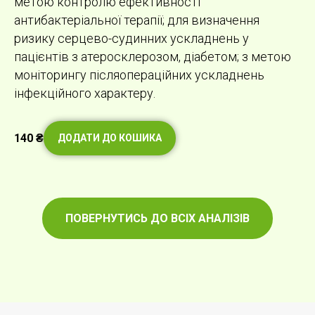
метою контролю ефективності
антибактеріальної терапії; для визначення
ризику серцево-судинних ускладнень у
пацієнтів з атеросклерозом, діабетом; з метою
моніторингу післяопераційних ускладнень
інфекційного характеру.
140
₴
ДОДАТИ ДО КОШИКА
ПОВЕРНУТИСЬ ДО ВСІХ АНАЛІЗІВ