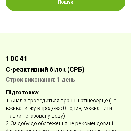
Пошук
10041
С-реактивний білок (СРБ)
Строк виконання: 1 день
Підготовка:
1. Аналіз проводиться вранці натщесерце (не
вживати їжу впродовж 8 годин, можна пити
тільки негазовану воду).
2. За добу до обстеження не рекомендовані
фізичні навантаження та вживання алкоголю.