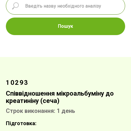
Пошук
10293
Співвідношення мікроальбуміну до
креатиніну (сеча)
Строк виконання: 1 день
Підготовка: