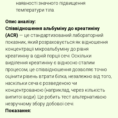
наявності значного підвищення
температури тіла.
Опис аналізу:
Співвідношення альбуміну до креатиніну
(ACR)
— це стандартизований лабораторний
показник, який розраховується як відношення
концентрації мікроальбуміну до рівня
креатиніну в одній порції сечі. Оскільки
виділення креатиніну є відносно сталим
процесом, це співвідношення дозволяє точно
оцінити рівень втрати білка, незалежно від того,
наскільки сеча є розведеною чи
концентрованою (наприклад, через кількість
випитої води). Це робить тест альтернативою
незручному збору добової сечі.
Показання: