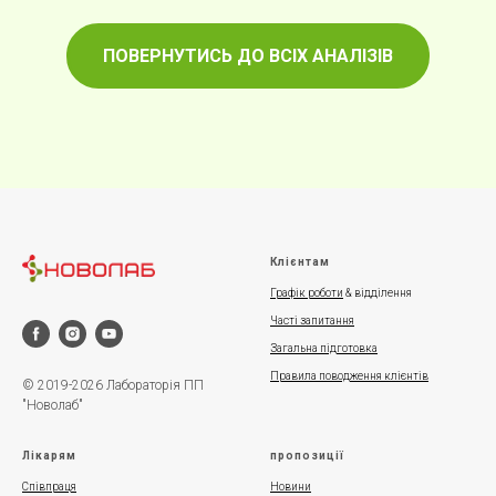
ПОВЕРНУТИСЬ ДО ВСІХ АНАЛІЗІВ
Клієнтам
Графік роботи
& відділення
Часті запитання
Загальна підготовка
Правила поводження клієнтів
© 2019-2026 Лабораторія ПП
"Новолаб"
Лікарям
пропозиції
Співпраця
Новини