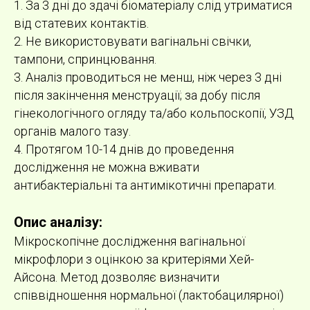
1. За 3 дні до здачі біоматеріалу слід утриматися
від статевих контактів.
2. Не використовувати вагінальні свічки,
тампони, спринцювання.
3. Аналіз проводиться не менш, ніж через 3 дні
після закінчення менструації; за добу після
гінекологічного огляду та/або кольпоскопії, УЗД
органів малого тазу.
4. Протягом 10-14 днів до проведення
дослідження не можна вживати
антибактеріальні та антимікотичні препарати.
Опис аналізу:
Мікроскопічне дослідження вагінальної
мікрофлори з оцінкою за критеріями Хей-
Айсона. Метод дозволяє визначити
співвідношення нормальної (лактобацилярної)