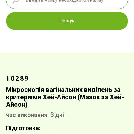
Пошук
10289
Мікроскопія вагінальних виділень за
критеріями Хей-Айсон (Мазок за Хей-
Айсон)
час виконання: 3 дні
Підготовка: