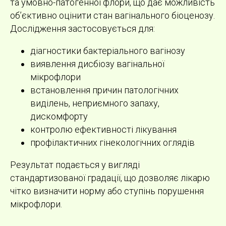
та умовно-патогенної флори, що дає можливість
об’єктивно оцінити стан вагінального біоценозу.
Дослідження застосовується для:
діагностики бактеріального вагінозу
виявлення дисбіозу вагінальної
мікрофлори
встановлення причин патологічних
виділень, неприємного запаху,
дискомфорту
контролю ефективності лікування
профілактичних гінекологічних оглядів
Результат подається у вигляді
стандартизованої градації, що дозволяє лікарю
чітко визначити норму або ступінь порушення
мікрофлори.