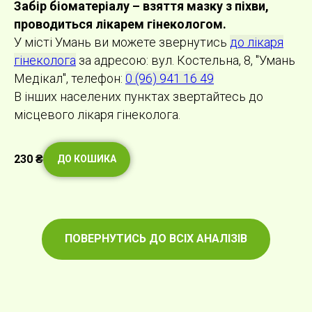
Забір біоматеріалу – взяття мазку з піхви,
проводиться лікарем гінекологом.
У місті Умань ви можете звернутись
до лікаря
гінеколога
за адресою: вул. Костельна, 8, "Умань
Медікал", телефон:
0 (96) 941 16 49
В інших населених пунктах звертайтесь до
місцевого лікаря гінеколога.
230
₴
ДО КОШИКА
ПОВЕРНУТИСЬ ДО ВСІХ АНАЛІЗІВ