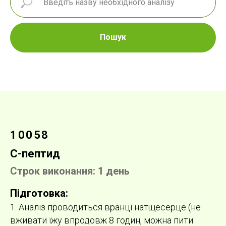
Пошук
10058
С-пептид
Строк виконання: 1 день
Підготовка:
1. Аналіз проводиться вранці натщесерце (не
вживати їжу впродовж 8 годин, можна пити