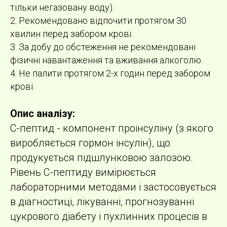
тільки негазовану воду).
2. Рекомендовано відпочити протягом 30
хвилин перед забором крові.
3. За добу до обстеження не рекомендовані
фізичні навантаження та вживання алкоголю.
4. Не палити протягом 2-х годин перед забором
крові.
Опис аналізу:
С-пептид - компонент проінсуліну (з якого
виробляється гормон інсулін), що
продукується підшлунковою залозою.
Рівень С-пептиду вимірюється
лабораторними методами і застосовується
в діагностиці, лікуванні, прогнозуванні
цукрового діабету і пухлинних процесів в