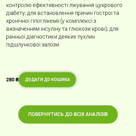
контролю ефективності лікування цукрового
діабету; для встановлення причин гострої та
хронічної гіпоглікемії (у комплексі з
визначенням інсуліну та глюкози крові); для
ранньої діагностики деяких пухлин
підшлункової залози.
280
₴
ДОДАТИ ДО КОШИКА
ПОВЕРНУТИСЬ ДО ВСІХ АНАЛІЗІВ