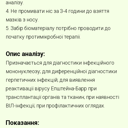
аналізу.
4. Не промивати ніс за 3-4 години до взяття
мазків з носу.
5. Забір біоматеріалу потрібно проводити до
початку протимікробної терапії.
Опис аналізу:
Призначається для діагностики інфекційного
мононуклеозу; для диференційної діагностики
герпетичних інфекцій; для виявлення
реактивації вірусу Епштейна-Барр при
трансплантації органів та тканин; при наявності
ВІЛ-інфекції; при профілактичних оглядах.
Показання: