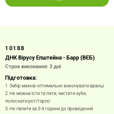
10188
ДНК Вірусу Епштейна - Барр (ВЕБ)
Строк виконання: 3 дні
Підготовка:
1. Забір мазків оптимально виконувати вранці.
2. Не можна їсти та пити, чистити зуби,
полоскати рот/горло.
3. Не палити за 3-4 години до проведення