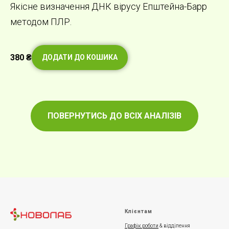
Якісне визначення ДНК вірусу Епштейна-Барр
методом ПЛР.
380
₴
ДОДАТИ ДО КОШИКА
ПОВЕРНУТИСЬ ДО ВСІХ АНАЛІЗІВ
Клієнтам
Графік роботи
& відділення