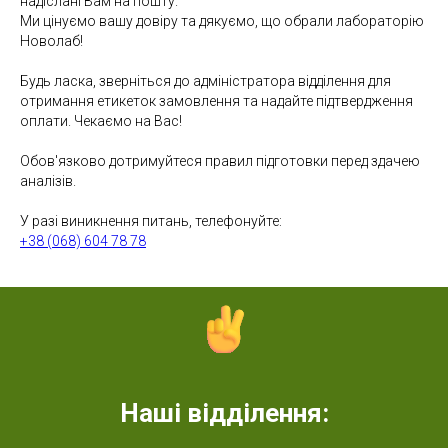
надіслані Вам на пошту.
Ми цінуємо вашу довіру та дякуємо, що обрали лабораторію
Новолаб!
Будь ласка, зверніться до адміністратора відділення для
отримання етикеток замовлення та надайте підтвердження
оплати. Чекаємо на Вас!
Обов'язково дотримуйтеся правил підготовки перед здачею
аналізів.
У разі виникнення питань, телефонуйте:
+38 (068) 604 78 78
Наші відділення: