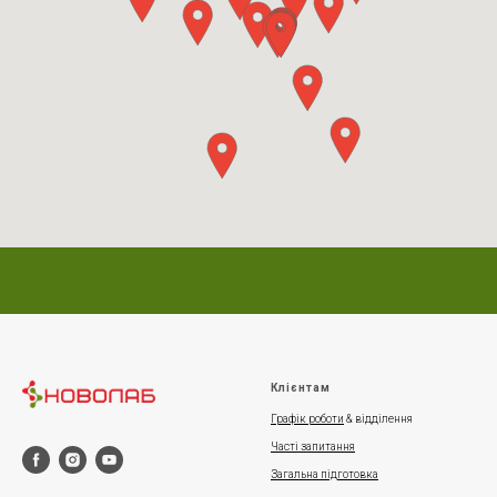
Клієнтам
Графік роботи
& відділення
Часті запитання
Загальна підготовка