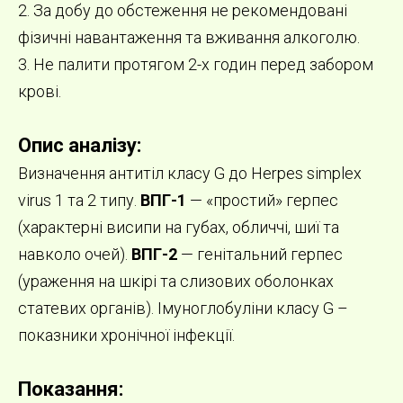
2. За добу до обстеження не рекомендовані
фізичні навантаження та вживання алкоголю.
3. Не палити протягом 2-х годин перед забором
крові.
Опис аналізу:
Визначення антитіл класу G до Herpes simplex
virus 1 та 2 типу.
ВПГ-1
— «простий» герпес
(характерні висипи на губах, обличчі, шиї та
навколо очей).
ВПГ-2
— генітальний герпес
(ураження на шкірі та слизових оболонках
статевих органів). Імуноглобуліни класу G –
показники хронічної інфекції.
Показання: