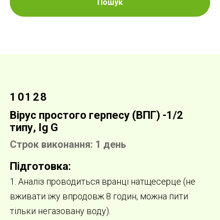
Пошук
10128
Вірус простого герпесу (ВПГ) -1/2
типу, Ig G
Строк виконання: 1 день
Підготовка:
1. Аналіз проводиться вранці натщесерце (не
вживати їжу впродовж 8 годин, можна пити
тільки негазовану воду).