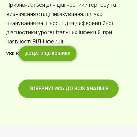
Призначається для діагностики герпесу та
визначення стадії інфікування; під час
планування вагітності; для диференційної
діагностики урогенітальних інфекцій; при
наявності ВІЛ-інфекції.
280
₴
ДОДАТИ ДО КОШИКА
ПОВЕРНУТИСЬ ДО ВСІХ АНАЛІЗІВ