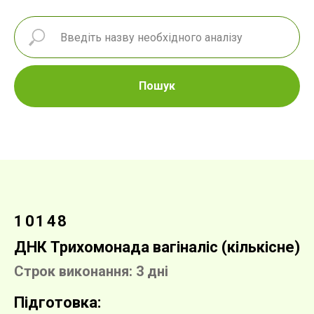
Пошук
10148
ДНК Трихомонада вагіналіс (кількісне)
Строк виконання: 3 дні
Підготовка: