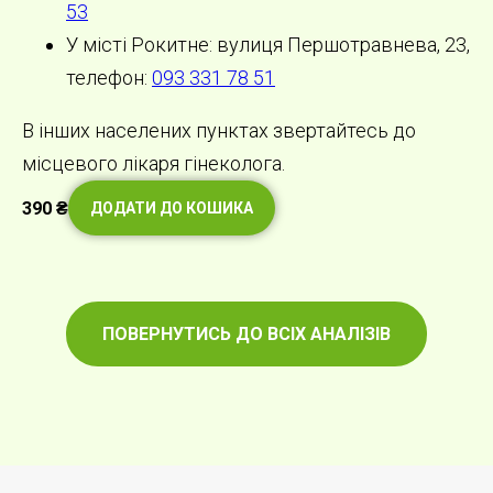
53
У місті Рокитне: вулиця Першотравнева, 23,
телефон:
093 331 78 51
В інших населених пунктах звертайтесь до
місцевого лікаря гінеколога.
390
₴
ДОДАТИ ДО КОШИКА
ПОВЕРНУТИСЬ ДО ВСІХ АНАЛІЗІВ