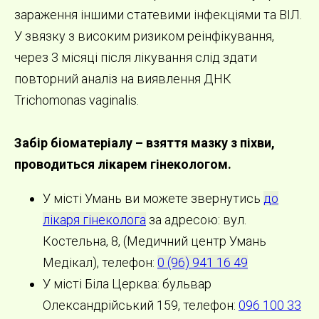
зараження іншими статевими інфекціями та ВІЛ.
У звязку з високим ризиком реінфікування,
через 3 місяці після лікування слід здати
повторний аналіз на виявлення ДНК
Trichomonas vaginalis.
Забір біоматеріалу – взяття мазку з піхви,
проводиться лікарем гінекологом.
У місті Умань ви можете звернутись
до
лікаря гінеколога
за адресою: вул.
Костельна, 8, (Медичний центр Умань
Медікал), телефон:
0 (96) 941 16 49
У місті Біла Церква: бульвар
Олександрійський 159, телефон:
096 100 33