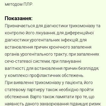
методом ПЛР.
Показання:
Призначається для діагностики трихомоніазу та
контролю його лікування; для диференційної
діагностики урогенітальних інфекцій; для
встановлення причин хронічного запалення
органів урогенітального тракту; при запаленнях
сечо-статевої системи; при плануванні
вагітності; для встановлення причин безпліддя;
у комплексі профілактичних обстежень.
При виявленні трихомоніазу у пацієнта, його
статевому партнеру також необхідно пройти
обстеження. Варто також памятати про те, що
наявність даного захворювання підвищує ризик