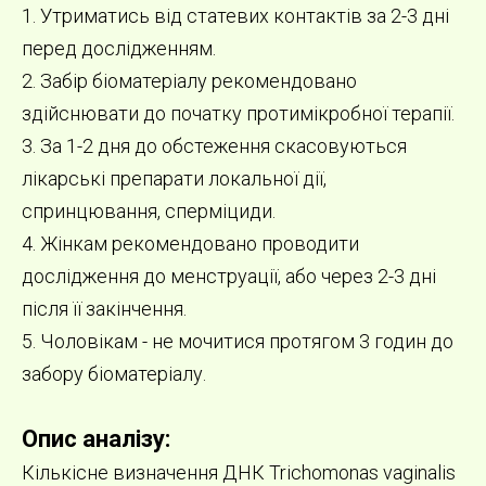
1. Утриматись від статевих контактів за 2-3 дні
перед дослідженням.
2. Забір біоматеріалу рекомендовано
здійснювати до початку протимікробної терапії.
3. За 1-2 дня до обстеження скасовуються
лікарські препарати локальної дії,
спринцювання, сперміциди.
4. Жінкам рекомендовано проводити
дослідження до менструації, або через 2-3 дні
після її закінчення.
5. Чоловікам - не мочитися протягом 3 годин до
забору біоматеріалу.
Опис аналізу:
Кількісне визначення ДНК Trichomonas vaginalis