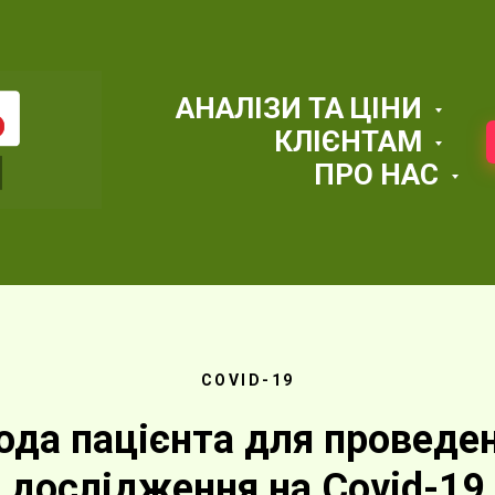
АНАЛІЗИ ТА ЦІНИ
КЛІЄНТАМ
ПРО НАС
COVID-19
ода пацієнта для проведе
дослідження на Covid-19